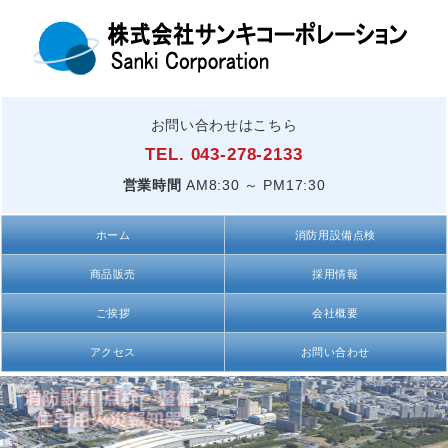
お問い合わせはこちら
TEL. 043-278-2133
営業時間
AM8:30 ～ PM17:30
ホーム
消防用設備点検
商品販売
採用情報
ご挨拶
会社概要
アクセス
お問い合わせ