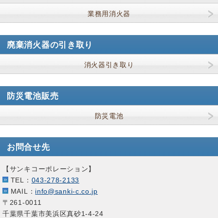
業務用消火器
廃棄消火器の引き取り
消火器引き取り
防災電池販売
防災電池
お問合せ先
【サンキコーポレーション】
TEL
：
043-278-2133
MAIL
：
info@sanki-c.co.jp
〒261-0011
千葉県千葉市美浜区真砂1-4-24